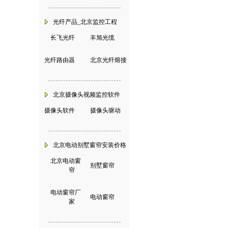
光纤产品_北京监控工程
长飞光纤
|
丰旭光缆
光纤路由器
|
北京光纤熔接
北京摄像头视频监控软件
摄像头软件
|
摄像头驱动
北京电动别墅窗帘安装价格
北京电动窗
|
别墅窗帘
帘
电动窗帘厂
|
电动窗帘
家