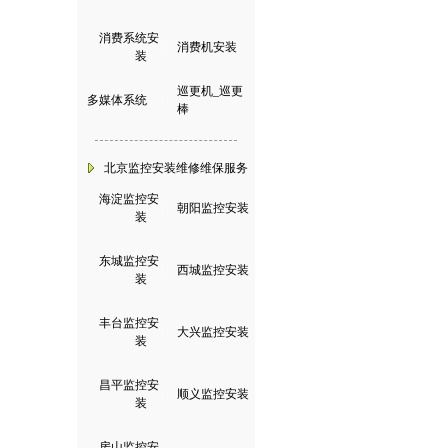
消费系统安
|
消费机安装
装
巡更机_巡更
多媒体系统
|
棒
北京监控安装维修维保服务
海淀监控安
|
朝阳监控安装
装
东城监控安
|
西城监控安装
装
丰台监控安
|
大兴监控安装
装
昌平监控安
|
顺义监控安装
装
房山监控安