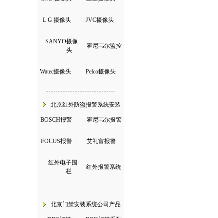
L G 摄像头
|
JVC摄像头
SANYO摄像
|
霍尼韦尔监控
头
Watec摄像头
|
Pelco摄像头
北京红外防盗报警系统安装
BOSCH报警
|
霍尼韦尔报警
FOCUS报警
|
艾礼富报警
红外电子围
|
红外报警系统
栏
北京门禁安装系统公司产品