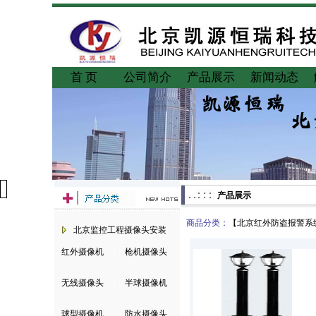
首 页
公司简介
产品展示
新闻动态
产品展示
商品分类：
【
北京红外防盗报警系
北京监控工程摄像头安装
红外摄像机
|
枪机摄像头
无线摄像头
|
半球摄像机
球型摄像机
|
防水摄像头