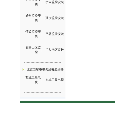
|
密云监控安装
装
通州监控安
|
延庆监控安装
装
怀柔监控安
|
平谷监控安装
装
石景山区监
|
门头沟区监控
控
北京卫星电视天线安装维修
西城卫星电
|
东城卫星电视
视