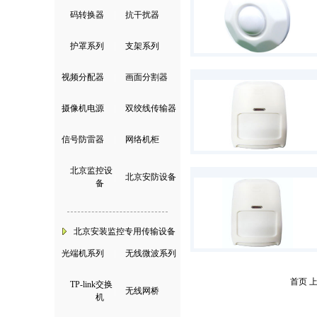
码转换器
|
抗干扰器
护罩系列
|
支架系列
视频分配器
|
画面分割器
摄像机电源
|
双绞线传输器
信号防雷器
|
网络机柜
北京监控设
|
北京安防设备
备
北京安装监控专用传输设备
光端机系列
|
无线微波系列
首页 
TP-link交换
|
无线网桥
机