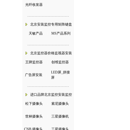
光纤收发器
|
北京安装监控专用矩阵键盘
天敏产品
|
MS产品系列
北京监控器价格监视器安装
王牌监控器
|
创维监控器
LED屏_拼接
广告屏安装
|
屏
进口品牌北京监控安装监控
松下摄像头
|
索尼摄像头
世林摄像头
|
三星摄像机
CNB 摄像头
|
三星摄像头