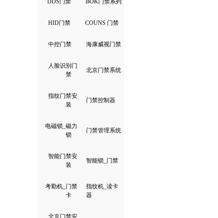
DDS门禁
|
BOK门禁系列
HID门禁
|
COUNS 门禁
中控门禁
|
海康威视门禁
人脸识别门
|
北京门禁系统
禁
指纹门禁安
|
门禁控制器
装
电磁锁_磁力
|
门禁管理系统
锁
智能门禁安
|
智能锁_门禁
装
考勤机_门禁
指纹机_读卡
|
卡
器
北京门禁安